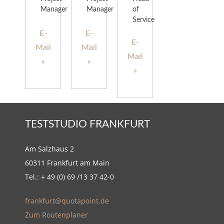
Manager
Manager
of
Service
E-
E-
E-
Mail
Mail
Mail
»
»
»
TESTSTUDIO FRANKFURT
Am Salzhaus 2
60311 Frankfurt am Main
Tel.: + 49 (0) 69 /13 37 42-0
frankfurt@quotapoint.de
Zum Routenplaner