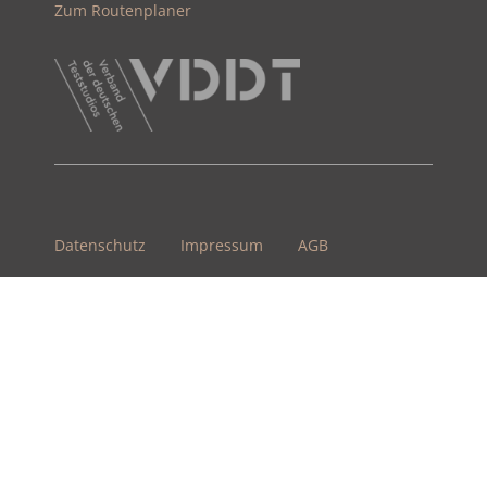
Zum Routenplaner
Datenschutz
Impressum
AGB