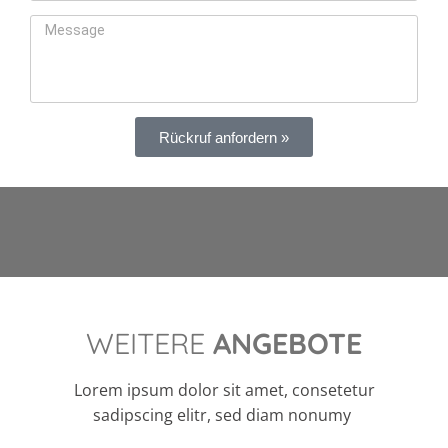
Rückruf anfordern »
WEITERE
ANGEBOTE
Lorem ipsum dolor sit amet, consetetur
sadipscing elitr, sed diam nonumy