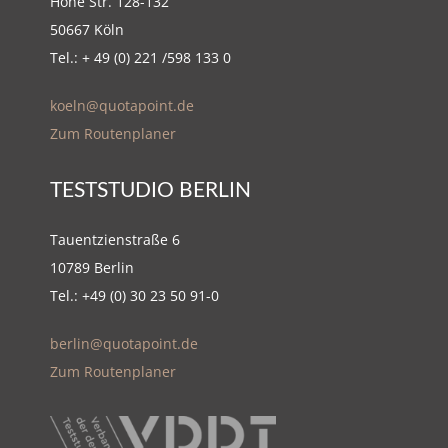
Hohe Str. 128-132
50667 Köln
Tel.: + 49 (0) 221 /598 133 0
koeln@quotapoint.de
Zum Routenplaner
TESTSTUDIO BERLIN
Tauentzienstraße 6
10789 Berlin
Tel.: +49 (0) 30 23 50 91-0
berlin@quotapoint.de
Zum Routenplaner