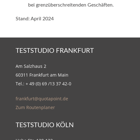
bei grenzüberschreitenden Geschäften.
Stand: April 2024
TESTSTUDIO FRANKFURT
Am Salzhaus 2
60311 Frankfurt am Main
Tel.: + 49 (0) 69 /13 37 42-0
frankfurt@quotapoint.de
Zum Routenplaner
TESTSTUDIO KÖLN